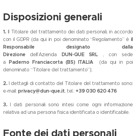
Disposizioni generali
1.
Il Titolare del trattamento dei dati personali, in accordo
il
con il GDPR (da qui in poi denominato “Regolamento” è
Responsabile designato dalla
Direzione
DUN-QUE SRL
dell'Azienda
, con sede
Paderno Franciacorta (BS) ITALIA
a
(da qui in poi
denominato “Titolare del trattamento”);
2.
I dettagli di contatto del Titolare del trattamento sono:
privacy@dun-que.it
+39 030 620 476
e-mail:
, tel.:
3.
I dati personali sono intesi come ogni informazione
relativa ad una persona fisica identificata o identificabile.
Fonte dei dati personali