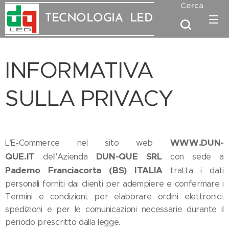
Cerca
TECNOLOGIA
LED
INFORMATIVA
SULLA PRIVACY
WWW.DUN-
L’E-Commerce nel sito web
QUE.IT
DUN-QUE SRL
dell'Azienda
con sede a
Paderno Franciacorta (BS) ITALIA
tratta i dati
personali forniti dai clienti per adempiere e confermare i
Termini e condizioni, per elaborare ordini elettronici,
spedizioni e per le comunicazioni necessarie durante il
periodo prescritto dalla legge.